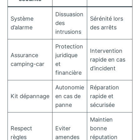
Dissuasion
Système
Sérénité lors
des
d’alarme
des arrêts
intrusions
Protection
Intervention
Assurance
juridique
rapide en cas
camping-car
et
d’incident
financière
Autonomie
Réparation
Kit dépannage
en cas de
rapide et
panne
sécurisée
Maintien
Respect
Eviter
bonne
règles
amendes
réputation