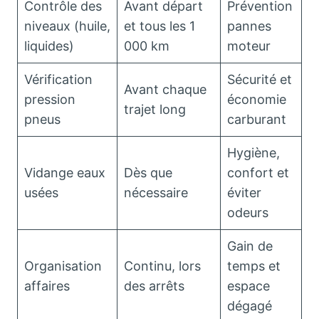
Contrôle des
Avant départ
Prévention
niveaux (huile,
et tous les 1
pannes
liquides)
000 km
moteur
Vérification
Sécurité et
Avant chaque
pression
économie
trajet long
pneus
carburant
Hygiène,
Vidange eaux
Dès que
confort et
usées
nécessaire
éviter
odeurs
Gain de
Organisation
Continu, lors
temps et
affaires
des arrêts
espace
dégagé