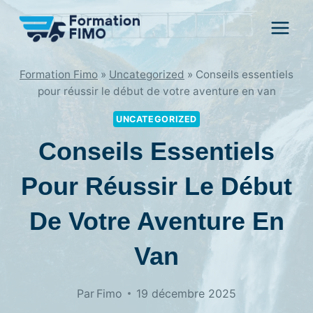
Aller
au
contenu
Formation Fimo
»
Uncategorized
»
Conseils essentiels
pour réussir le début de votre aventure en van
UNCATEGORIZED
Conseils Essentiels
Pour Réussir Le Début
De Votre Aventure En
Van
Par
Fimo
19 décembre 2025