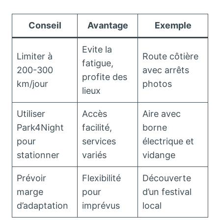
Conseil
Avantage
Exemple
Evite la
Limiter à
Route côtière
fatigue,
200-300
avec arrêts
profite des
km/jour
photos
lieux
Utiliser
Accès
Aire avec
Park4Night
facilité,
borne
pour
services
électrique et
stationner
variés
vidange
Prévoir
Flexibilité
Découverte
marge
pour
d’un festival
d’adaptation
imprévus
local