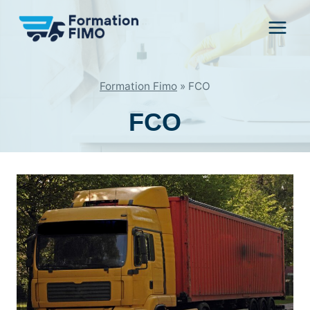
Aller
au
contenu
Formation Fimo
»
FCO
FCO