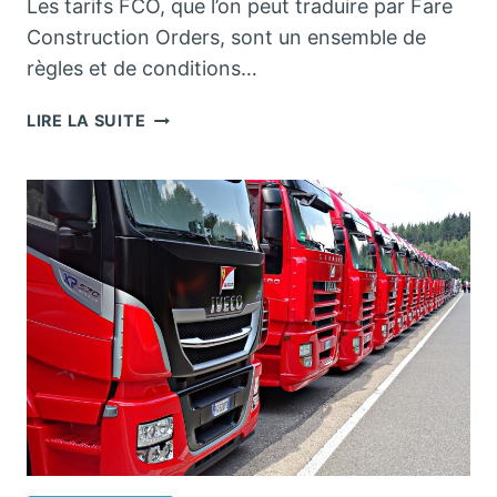
Les tarifs FCO, que l’on peut traduire par Fare
Construction Orders, sont un ensemble de
règles et de conditions…
LE
LIRE LA SUITE
RENOUVELLEMENT
DES
PRIX
FCO
:
UNE
NÉCESSITÉ