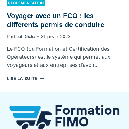
RÈGLEMENTATION
Voyager avec un FCO : les
différents permis de conduire
Par
Leah Giulia
31 janvier 2023
Le FCO (ou Formation et Certification des
Opérateurs) est le système qui permet aux
voyageurs et aux entreprises d’avoir…
VOYAGER
LIRE LA SUITE
AVEC
UN
FCO
:
LES
DIFFÉRENTS
PERMIS